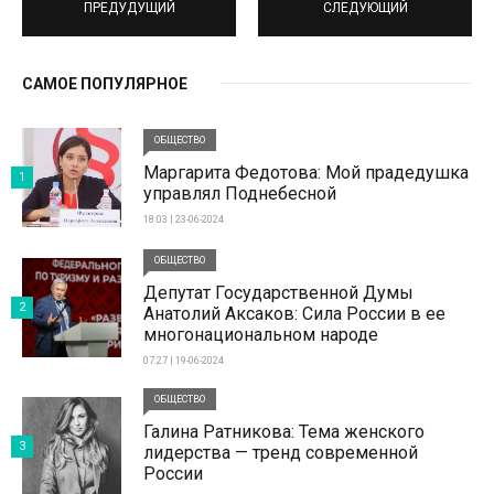
ПРЕДУДУЩИЙ
СЛЕДУЮЩИЙ
САМОЕ ПОПУЛЯРНОЕ
ОБЩЕСТВО
Маргарита Федотова: Мой прадедушка
1
управлял Поднебесной
18:03 | 23-06-2024
ОБЩЕСТВО
Депутат Государственной Думы
2
Анатолий Аксаков: Сила России в ее
многонациональном народе
07:27 | 19-06-2024
ОБЩЕСТВО
Галина Ратникова: Тема женского
3
лидерства — тренд современной
России