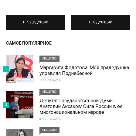
ПРЕДУДУЩИЙ
СЛЕДУЮЩИЙ
САМОЕ ПОПУЛЯРНОЕ
ОБЩЕСТВО
Маргарита Федотова: Мой прадедушка
1
управлял Поднебесной
18:03 | 23-06-2024
ОБЩЕСТВО
Депутат Государственной Думы
2
Анатолий Аксаков: Сила России в ее
многонациональном народе
07:27 | 19-06-2024
ОБЩЕСТВО