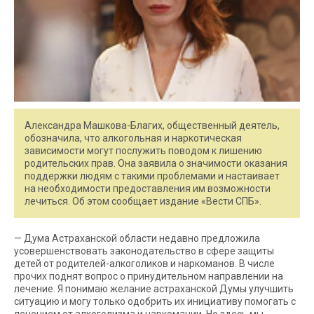
Александра Машкова-Благих, общественный деятель,
обозначила, что алкогольная и наркотическая
зависимости могут послужить поводом к лишению
родительских прав. Она заявила о значимости оказания
поддержки людям с такими проблемами и настаивает
на необходимости предоставления им возможности
лечиться. Об этом сообщает издание «Вести СПБ».
— Дума Астраханской области недавно предложила
усовершенствовать законодательство в сфере защиты
детей от родителей-алкоголиков и наркоманов. В числе
прочих поднят вопрос о принудительном направлении на
лечение. Я понимаю желание астраханской Думы улучшить
ситуацию и могу только одобрить их инициативу помогать с
лечением от алкоголизма и наркомании. Но здесь мы