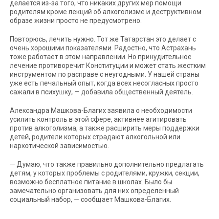
делается из-за того, что никаких других мер помощи
родителям кроме лекций об алкоголизме и деструктивном
образе жизни просто не предусмотрено.
Повторюсь, лечить нужно. Тот же Татарстан это делает с
очень хорошими показателями. Радостно, что Астрахань
тоже работает в этом направлении. Но принудительное
лечение противоречит Конституции и может стать жестким
инструментом по расправе с неугодными. У нашей страны
уже есть печальный опыт, когда всех несогласных просто
сажали в психушку, — добавила общественный деятель.
Александра Машкова-Благих заявила о необходимости
усилить контроль в этой сфере, активнее агитировать
против алкоголизма, а также расширить меры поддержки
детей, родители которых страдают алкогольной или
наркотической зависимостью.
— Думаю, что также правильно дополнительно предлагать
детям, у которых проблемы с родителями, кружки, секции,
возможно бесплатное питание в школах. Было бы
замечательно организовать для них определенный
социальный набор, — сообщает Машкова-Благих.