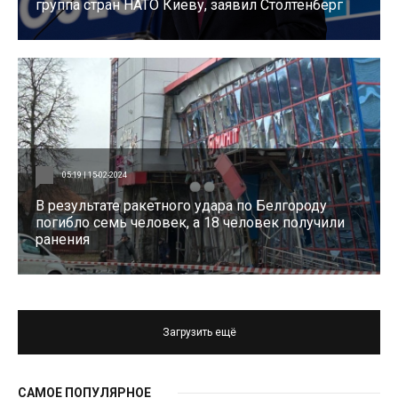
группа стран НАТО Киеву, заявил Столтенберг
05:19 | 15-02-2024
В результате ракетного удара по Белгороду
погибло семь человек, а 18 человек получили
ранения
Загрузить ещё
САМОЕ ПОПУЛЯРНОЕ