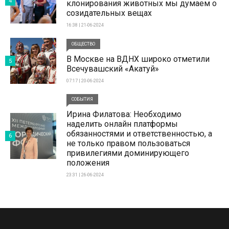
4
клонирования животных мы думаем о
созидательных вещах
16:38 | 21-06-2024
ОБЩЕСТВО
В Москве на ВДНХ широко отметили
5
Всечувашский «Акатуй»
07:17 | 20-06-2024
СОБЫТИЯ
Ирина Филатова: Необходимо
наделить онлайн платформы
обязанностями и ответственностью, а
6
не только правом пользоваться
привилегиями доминирующего
положения
23:31 | 26-06-2024