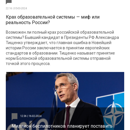
22:16 | 05-03-2024
Крах образовательной системы — миф или
реальность России?
Возможен ли полный крах российской образовательной
системы? Бывший кандидат в Президенты РФ Александра
Тищенко утверждает, что главная ошибка в Новейшей
истории России заключается в принятии европейских
стандартов в образовании. Тищенко называет принятие
норм Болонской образовательной системы отправной
точкой этого процесса.
12:36 | 16-02-2024
Миллион беспилотников планирует поставить