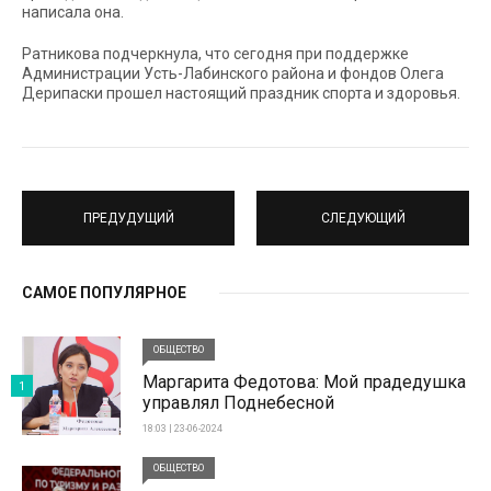
написала она.
Ратникова подчеркнула, что сегодня при поддержке
Администрации Усть-Лабинского района и фондов Олега
Дерипаски прошел настоящий праздник спорта и здоровья.
ПРЕДУДУЩИЙ
СЛЕДУЮЩИЙ
САМОЕ ПОПУЛЯРНОЕ
ОБЩЕСТВО
Маргарита Федотова: Мой прадедушка
1
управлял Поднебесной
18:03 | 23-06-2024
ОБЩЕСТВО