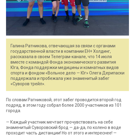
Галина Ратникова, отвечающая за связи с органами
государственной власти в компании ЕН+ Холдинг,
рассказала в своем Телеграм-канале, что 14 июля
вместе с командой Фонда экономического развития
Юга, Фонда поддержки медицины и комнатных видов
спорта и фондом «Вольное дело — Юг» Олега Дерипаски
поддержала и пробежала уже знаменитый забег
«Суворов трейл».
По словам Ратниковой, этот забег проводится второй год
подряд, в этом году собрал более 2000 участников из 101
города.
— Каждый участник мечтает прочувствовать на себе
знаменитый Суворовский брод — да-да, по колено в воде
проходит часть дистанции! Но от этого и интереснее! —