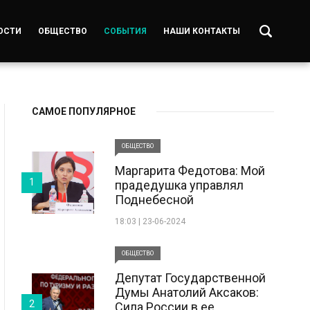
ОСТИ
ОБЩЕСТВО
СОБЫТИЯ
НАШИ КОНТАКТЫ
САМОЕ ПОПУЛЯРНОЕ
ОБЩЕСТВО
Маргарита Федотова: Мой
1
прадедушка управлял
Поднебесной
18:03 | 23-06-2024
ОБЩЕСТВО
Депутат Государственной
Думы Анатолий Аксаков:
2
Сила России в ее