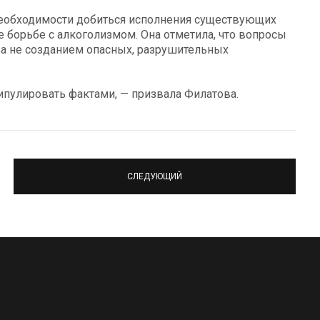
 необходимости добиться исполнения существующих
е борьбе с алкоголизмом. Она отметила, что вопросы
а не созданием опасных, разрушительных
пулировать фактами, — призвала Филатова.
СЛЕДУЮЩИЙ