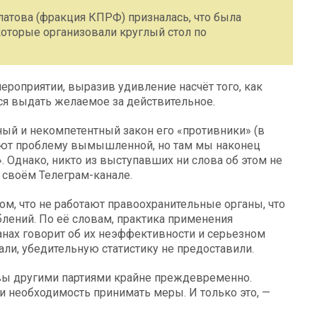
атова (фракция КПРФ) призналась, что была
которые организовали круглый стол по
ероприятии, выразив удивление насчёт того, как
ся выдать желаемое за действительное.
ый и некомпетентный закон его «противники» (в
тают проблему вымышленной, но там мы наконец
. Однако, никто из выступавших ни слова об этом не
в своём Телеграм-канале.
ом, что не работают правоохранительные органы, что
лений. По её словам, практика применения
анах говорит об их неэффективности и серьезном
али, убедительную статистику не предоставили.
вы другими партиями крайне преждевременно.
и необходимость принимать меры. И только это, —