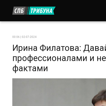
00:06 | 02-07-2024
Ирина Филатова: Дава
профессионалами и не
фактами