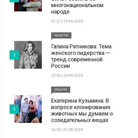
многонациональном
народе
07:27 | 19-06-2024
ОБЩЕСТВО
Галина Ратникова: Тема
женского лидерства —
3
тренд современной
России
16:36 | 23-06-2024
СОБЫТИЯ
Екатерина Кузьмина: В
вопросе клонирования
4
животных мы думаем о
созидательных вещах
16:38 | 21-06-2024