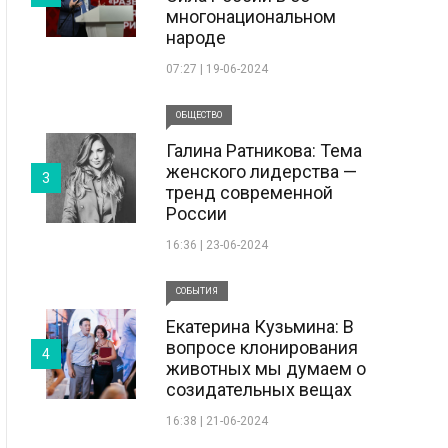
многонациональном
народе
07:27 | 19-06-2024
ОБЩЕСТВО
Галина Ратникова: Тема
женского лидерства —
3
тренд современной
России
16:36 | 23-06-2024
СОБЫТИЯ
Екатерина Кузьмина: В
вопросе клонирования
4
животных мы думаем о
созидательных вещах
16:38 | 21-06-2024