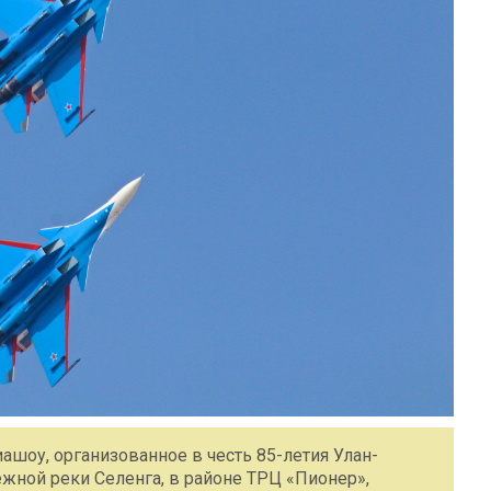
иашоу, организованное в честь 85-летия Улан-
ежной реки Селенга, в районе ТРЦ «Пионер»,