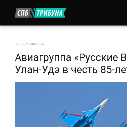
08:07 | 21-08-2024
Авиагруппа «Русские В
Улан-Удэ в честь 85-л