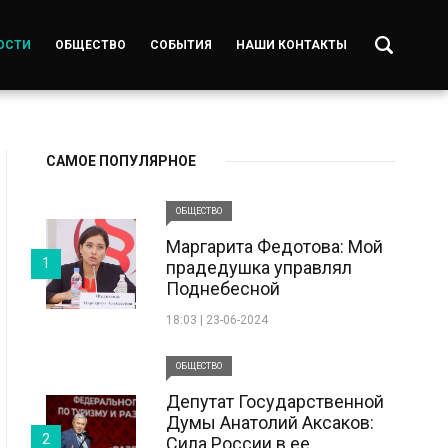
ОСТИ
ОБЩЕСТВО
СОБЫТИЯ
НАШИ КОНТАКТЫ
САМОЕ ПОПУЛЯРНОЕ
ОБЩЕСТВО
Маргарита Федотова: Мой
1
прадедушка управлял
Поднебесной
18:03 | 23-06-2024
ОБЩЕСТВО
Депутат Государственной
Думы Анатолий Аксаков:
2
Сила России в ее