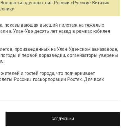
Военно-воздушных сил России «Русские Витязи»
ехники.
ппа, показывающая высший пилотаж на тяжелых
пали в Улан-Удэ десять лет назад в рамках юбилея
летов, произведенных на Улан-Удэнском авиазаводе,
й погоды и первой доразведки, организаторы уверены
в.
ителей и гостей города, что подчеркивает
олеты России» госкорпорации Ростех. Для всех
СЛЕДУЮЩИЙ