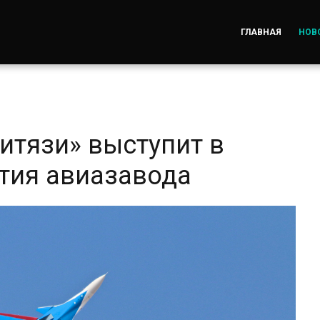
ГЛАВНАЯ
НОВ
итязи» выступит в
етия авиазавода