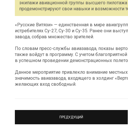
экипажи авиационной группы высшего пилотажа 
продемонстрируют свои навыки и возможности т
«Русские Витязи» — единственная в мире авиагру
истребителях Су-27, Су-30 и Су-35. Ранее они высту
завода, собрав множество зрителей.
По словам пресс-службы авиазавода, показы верто
также войдут в программу. С учетом благоприятно
в успешном проведении демонстрационных полето
Данное мероприятие привлекло внимание местных ж
значимость авиазавода, входящего в холдинг «Верт
желающих вход свободный.
ПРЕДУДУЩИЙ