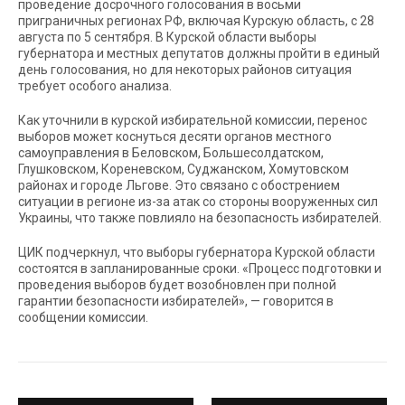
проведение досрочного голосования в восьми
приграничных регионах РФ, включая Курскую область, с 28
августа по 5 сентября. В Курской области выборы
губернатора и местных депутатов должны пройти в единый
день голосования, но для некоторых районов ситуация
требует особого анализа.
Как уточнили в курской избирательной комиссии, перенос
выборов может коснуться десяти органов местного
самоуправления в Беловском, Большесолдатском,
Глушковском, Кореневском, Суджанском, Хомутовском
районах и городе Льгове. Это связано с обострением
ситуации в регионе из-за атак со стороны вооруженных сил
Украины, что также повлияло на безопасность избирателей.
ЦИК подчеркнул, что выборы губернатора Курской области
состоятся в запланированные сроки. «Процесс подготовки и
проведения выборов будет возобновлен при полной
гарантии безопасности избирателей», — говорится в
сообщении комиссии.