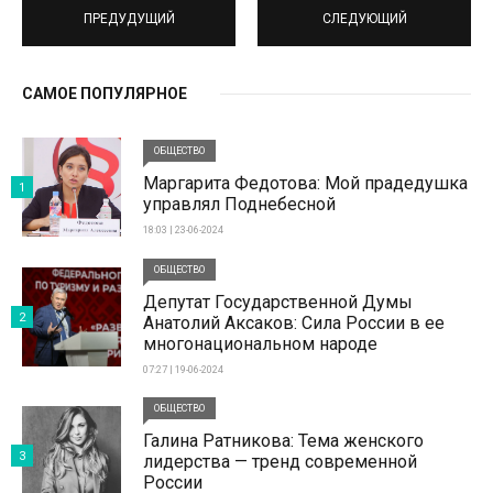
ПРЕДУДУЩИЙ
СЛЕДУЮЩИЙ
САМОЕ ПОПУЛЯРНОЕ
ОБЩЕСТВО
Маргарита Федотова: Мой прадедушка
1
управлял Поднебесной
18:03 | 23-06-2024
ОБЩЕСТВО
Депутат Государственной Думы
2
Анатолий Аксаков: Сила России в ее
многонациональном народе
07:27 | 19-06-2024
ОБЩЕСТВО
Галина Ратникова: Тема женского
3
лидерства — тренд современной
России