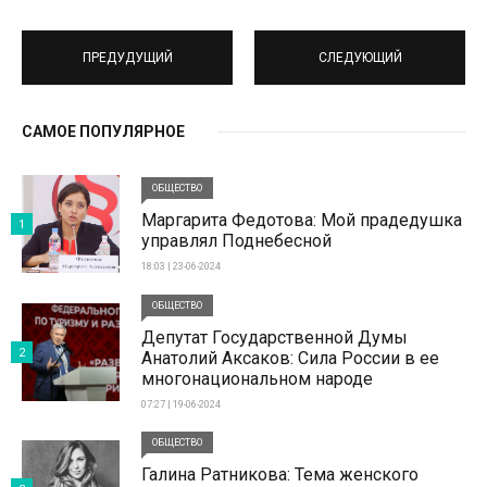
ПРЕДУДУЩИЙ
СЛЕДУЮЩИЙ
САМОЕ ПОПУЛЯРНОЕ
ОБЩЕСТВО
Маргарита Федотова: Мой прадедушка
1
управлял Поднебесной
18:03 | 23-06-2024
ОБЩЕСТВО
Депутат Государственной Думы
2
Анатолий Аксаков: Сила России в ее
многонациональном народе
07:27 | 19-06-2024
ОБЩЕСТВО
Галина Ратникова: Тема женского