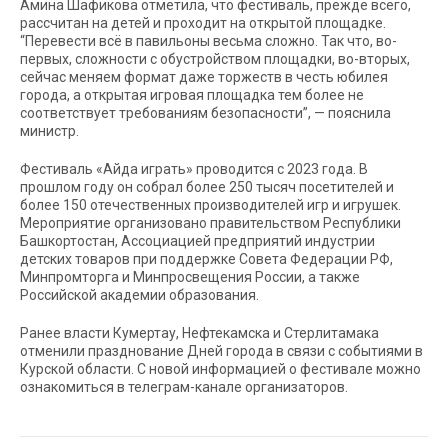
Амина Шафикова отметила, что фестиваль, прежде всего,
рассчитан на детей и проходит на открытой площадке.
“Перевести всё в павильоны весьма сложно. Так что, во-
первых, сложности с обустройством площадки, во-вторых,
сейчас меняем формат даже торжеств в честь юбилея
города, а открытая игровая площадка тем более не
соответствует требованиям безопасности”, — пояснила
министр.
Фестиваль «Айда играть» проводится с 2023 года. В
прошлом году он собрал более 250 тысяч посетителей и
более 150 отечественных производителей игр и игрушек.
Мероприятие организовано правительством Республики
Башкортостан, Ассоциацией предприятий индустрии
детских товаров при поддержке Совета Федерации РФ,
Минпромторга и Минпросвещения России, а также
Российской академии образования.
Ранее власти Кумертау, Нефтекамска и Стерлитамака
отменили празднование Дней города в связи с событиями в
Курской области. С новой информацией о фестивале можно
ознакомиться в телеграм-канале организаторов.