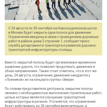
С 24 августа по 30 сентября на Новосходненском шоссе
в Москве будет закрыта одна полоса для движения.
Ограничения введены в связи с проведением дорожных
работ в районе дома 2 строение 1, сообщает пресс-
служба департамента транспорта и развития дорожно-
транспортной инфраструктуры столицы.
Вместо закрытой полосы будет организовано временное
уширение дороги, что позволит продолжать движение в
обоих направлениях. Также стоит отметить, что в этот же
день, 24 августа, ограничение движения ожидается у
«Лужников» из-за концерта группы «Звери».
По словам представителя дептранса, закрытие полосы
связано с необходимостью выполнения строительных работ,
целью которых является улучшение транспортной
инфраструктуры в регионе. Уточняется, что ограничения
будут действовать до 30 сентября включительно, и