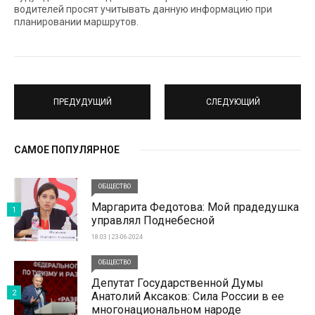
водителей просят учитывать данную информацию при
планировании маршрутов.
ПРЕДУДУЩИЙ
СЛЕДУЮЩИЙ
САМОЕ ПОПУЛЯРНОЕ
ОБЩЕСТВО
Маргарита Федотова: Мой прадедушка
1
управлял Поднебесной
18:03 | 23-06-2024
ОБЩЕСТВО
Депутат Государственной Думы
2
Анатолий Аксаков: Сила России в ее
многонациональном народе