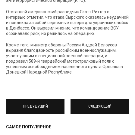
антитеррористической операции (КТО).
Отставной американский разведчик Скотт Риттер в
интервью отметил, что атака Сырского оказалась неудачной
и повлекла за собой серьезные потери для украинских войск
в Донбассе. Он выразил мнение, что командование ВСУ
осознавало риск, но решилось на операцию.
Кроме того, министр обороны России Андрей Белоусов
выразил благодарность российским военнослужащим,
участвующим в специальной военной операции, и
поздравил 589-й гвардейский мотострелковый полк с
успешным освобождением населенного пункта Орловка в
Донецкой Народной Республике.
ПРЕДУДУЩИЙ
СЛЕДУЮЩИЙ
САМОЕ ПОПУЛЯРНОЕ