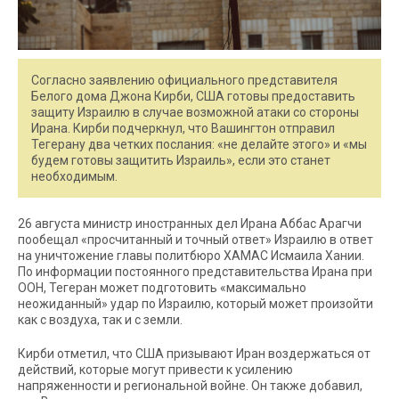
Согласно заявлению официального представителя
Белого дома Джона Кирби, США готовы предоставить
защиту Израилю в случае возможной атаки со стороны
Ирана. Кирби подчеркнул, что Вашингтон отправил
Тегерану два четких послания: «не делайте этого» и «мы
будем готовы защитить Израиль», если это станет
необходимым.
26 августа министр иностранных дел Ирана Аббас Арагчи
пообещал «просчитанный и точный ответ» Израилю в ответ
на уничтожение главы политбюро ХАМАС Исмаила Хании.
По информации постоянного представительства Ирана при
ООН, Тегеран может подготовить «максимально
неожиданный» удар по Израилю, который может произойти
как с воздуха, так и с земли.
Кирби отметил, что США призывают Иран воздержаться от
действий, которые могут привести к усилению
напряженности и региональной войне. Он также добавил,