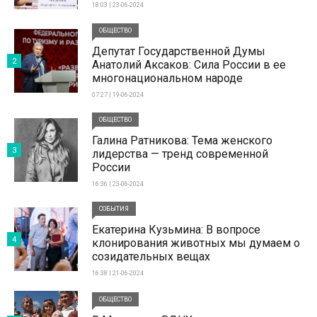
18:03 | 23-06-2024
ОБЩЕСТВО
Депутат Государственной Думы
2
Анатолий Аксаков: Сила России в ее
многонациональном народе
07:27 | 19-06-2024
ОБЩЕСТВО
Галина Ратникова: Тема женского
3
лидерства — тренд современной
России
16:36 | 23-06-2024
СОБЫТИЯ
Екатерина Кузьмина: В вопросе
4
клонирования животных мы думаем о
созидательных вещах
16:38 | 21-06-2024
ОБЩЕСТВО