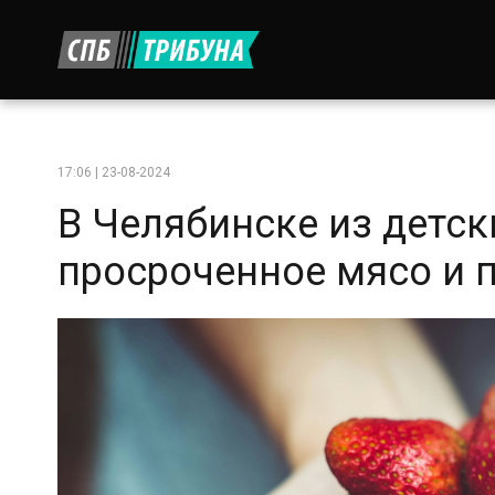
17:06 | 23-08-2024
В Челябинске из детск
просроченное мясо и 