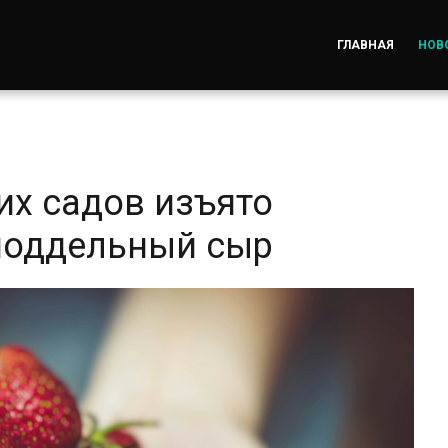
ГЛАВНАЯ
НОВ
их садов изъято
поддельный сыр