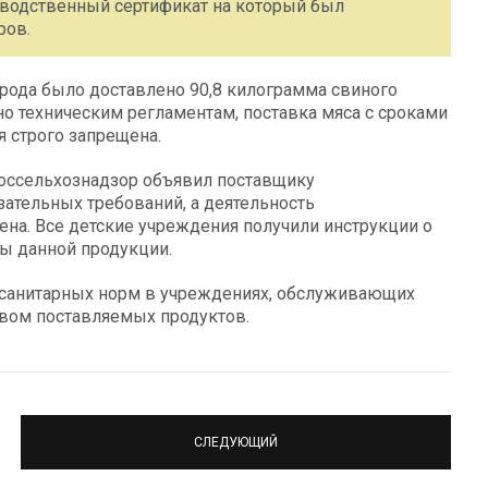
зводственный сертификат на который был
ров.
орода было доставлено 90,8 килограмма свиного
но техническим регламентам, поставка мяса с сроками
я строго запрещена.
Россельхознадзор объявил поставщику
ательных требований, а деятельность
на. Все детские учреждения получили инструкции о
сы данной продукции.
 санитарных норм в учреждениях, обслуживающих
ством поставляемых продуктов.
СЛЕДУЮЩИЙ