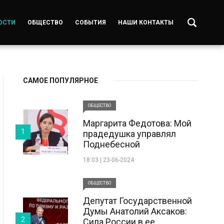
ОСТИ
ОБЩЕСТВО
СОБЫТИЯ
НАШИ КОНТАКТЫ
САМОЕ ПОПУЛЯРНОЕ
ОБЩЕСТВО
Маргарита Федотова: Мой
1
прадедушка управлял
Поднебесной
18:03 | 23-06-2024
ОБЩЕСТВО
Депутат Государственной
Думы Анатолий Аксаков:
2
Сила России в ее