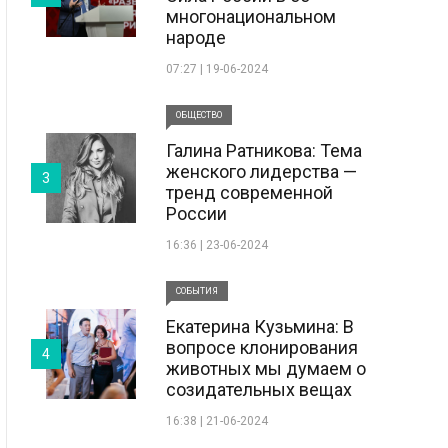
многонациональном
народе
07:27 | 19-06-2024
ОБЩЕСТВО
Галина Ратникова: Тема
женского лидерства —
3
тренд современной
России
16:36 | 23-06-2024
СОБЫТИЯ
Екатерина Кузьмина: В
вопросе клонирования
4
животных мы думаем о
созидательных вещах
16:38 | 21-06-2024