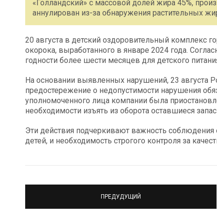
«Голландский» с массовой долей жира 45%, прои
аннулирован из-за обнаружения растительных жи
20 августа в детский оздоровительный комплекс г
окорока, выработанного в январе 2024 года. Соглас
годности более шести месяцев для детского питани
На основании выявленных нарушений, 23 августа 
предостережение о недопустимости нарушения обяз
уполномоченного лица компании была приостановле
необходимости изъять из оборота оставшиеся запа
Эти действия подчеркивают важность соблюдения
детей, и необходимость строгого контроля за каче
ПРЕДУДУЩИЙ