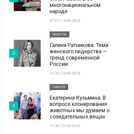
многонациональном
народе
07:27 | 19-06-2024
ОБЩЕСТВО
Галина Ратникова: Тема
женского лидерства —
3
тренд современной
России
16:36 | 23-06-2024
СОБЫТИЯ
Екатерина Кузьмина: В
вопросе клонирования
4
животных мы думаем о
созидательных вещах
16:38 | 21-06-2024