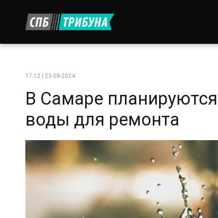
17:12 | 23-08-2024
В Самаре планируются
воды для ремонта