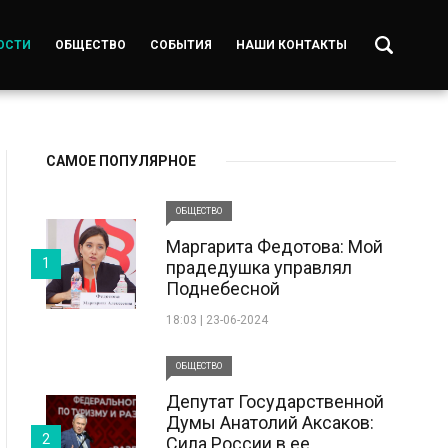
ОСТИ
ОБЩЕСТВО
СОБЫТИЯ
НАШИ КОНТАКТЫ
САМОЕ ПОПУЛЯРНОЕ
ОБЩЕСТВО
Маргарита Федотова: Мой
1
прадедушка управлял
Поднебесной
18:03 | 23-06-2024
ОБЩЕСТВО
Депутат Государственной
Думы Анатолий Аксаков:
2
Сила России в ее