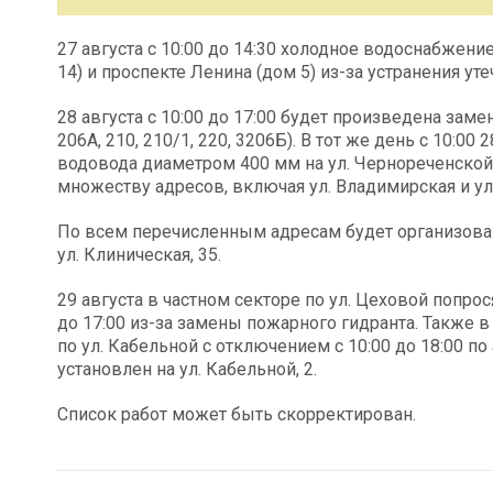
27 августа с 10:00 до 14:30 холодное водоснабжени
14) и проспекте Ленина (дом 5) из-за устранения у
28 августа с 10:00 до 17:00 будет произведена заме
206А, 210, 210/1, 220, 3206Б). В тот же день с 10:00
водовода диаметром 400 мм на ул. Чернореченской,
множеству адресов, включая ул. Владимирская и ул
По всем перечисленным адресам будет организована
ул. Клиническая, 35.
29 августа в частном секторе по ул. Цеховой попрос
до 17:00 из-за замены пожарного гидранта. Также в
по ул. Кабельной с отключением с 10:00 до 18:00 по а
установлен на ул. Кабельной, 2.
Список работ может быть скорректирован.