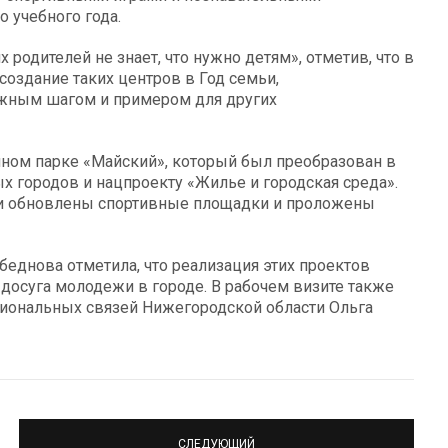
 учебного года.
 родителей не знает, что нужно детям», отметив, что в
 создание таких центров в Год семьи,
ажным шагом и примером для других
ном парке «Майский», который был преобразован в
х городов и нацпроекту «Жилье и городская среда».
ли обновлены спортивные площадки и проложены
еднова отметила, что реализация этих проектов
досуга молодежи в городе. В рабочем визите также
иональных связей Нижегородской области Ольга
СЛЕДУЮЩИЙ