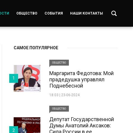
ОСТИ
ОБЩЕСТВО
СОБЫТИЯ
НАШИ КОНТАКТЫ
САМОЕ ПОПУЛЯРНОЕ
ОБЩЕСТВО
Маргарита Федотова: Мой
1
прадедушка управлял
Поднебесной
18:03 | 23-06-2024
ОБЩЕСТВО
Депутат Государственной
Думы Анатолий Аксаков:
2
Сила России в ее