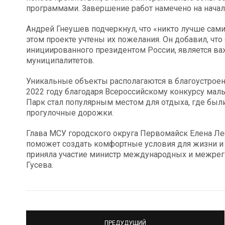
программами. Завершение работ намечено на начало
Андрей Гнеушев подчеркнул, что «никто лучше самих
этом проекте учтены их пожелания. Он добавил, что
инициированного президентом России, является в
муниципалитетов.
Уникальные объекты располагаются в благоустроен
2022 году благодаря Всероссийскому конкурсу малы
Парк стал популярным местом для отдыха, где бы
прогулочные дорожки.
Глава МСУ городского округа Первомайск Елена Леб
поможет создать комфортные условия для жизни и 
приняла участие министр международных и межрег
Гусева.
ПРЕДУДУЩИЙ