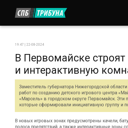
19:47 | 22-08-2024
В Первомайске строят 
и интерактивную комн
Заместитель губернатора Нижегородской области 
работ по созданию детского игрового центра «М
«Марсель» в городском округе Первомайск. Эти 
которые сформировали инициативную группу и по
В новых игровых зонах предусмотрены качели, батут
полоса препятствий, а также интерактивные зоны 