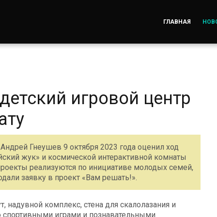
ГЛАВНАЯ
НОВ
детский игровой центр
ату
Андрей Гнеушев 9 октября 2023 года оценил ход
айский жук» и космической интерактивной комнаты
проекты реализуются по инициативе молодых семей,
дали заявку в проект «Вам решать!».
, надувной комплекс, стена для скалолазания и
со спортивными играми и познавательными