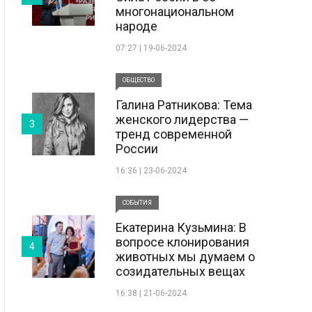
многонациональном
народе
07:27 | 19-06-2024
ОБЩЕСТВО
Галина Ратникова: Тема
женского лидерства —
3
тренд современной
России
16:36 | 23-06-2024
СОБЫТИЯ
Екатерина Кузьмина: В
вопросе клонирования
4
животных мы думаем о
созидательных вещах
16:38 | 21-06-2024