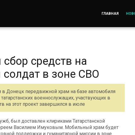
ГЛАВНАЯ
НОВ
 сбор средств на
 солдат в зоне СВО
и в Донецк передвижной храм на базе автомобиля
 татарстанских военнослужащих, участвующих в
тв на этот проект завершился в июле
ужб, был доставлен клириками Татарстанской
ереем Василием Имуковым. Мобильный храм будет
ховной поддержки и гуманитарной миссии в зоне