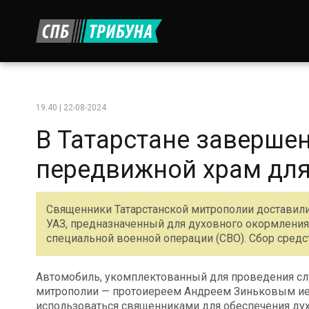
19:40 | 22-08-2024
В Татарстане завершен
передвижной храм для
Священники Татарстанской митрополии доставил
УАЗ, предназначенный для духовного окормления
специальной военной операции (СВО). Сбор средс
Автомобиль, укомплектованный для проведения сл
митрополии — протоиереем Андреем Зиньковым и
использоваться священниками для обеспечения ду