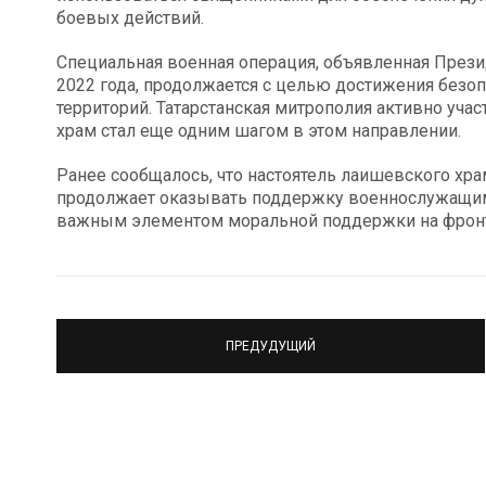
боевых действий.
Специальная военная операция, объявленная Пре
2022 года, продолжается с целью достижения безо
территорий. Татарстанская митрополия активно уч
храм стал еще одним шагом в этом направлении.
Ранее сообщалось, что настоятель лаишевского хр
продолжает оказывать поддержку военнослужащим,
важным элементом моральной поддержки на фронт
ПРЕДУДУЩИЙ