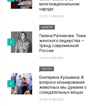
многонациональном
народе
07:27 | 19-06-2024
ОБЩЕСТВО
Галина Ратникова: Тема
женского лидерства —
3
тренд современной
России
16:36 | 23-06-2024
СОБЫТИЯ
Екатерина Кузьмина: В
вопросе клонирования
4
животных мы думаем о
созидательных вещах
16:38 | 21-06-2024