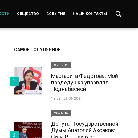
ОСТИ
ОБЩЕСТВО
СОБЫТИЯ
НАШИ КОНТАКТЫ
САМОЕ ПОПУЛЯРНОЕ
ОБЩЕСТВО
Маргарита Федотова: Мой
1
прадедушка управлял
Поднебесной
18:03 | 23-06-2024
ОБЩЕСТВО
Депутат Государственной
Думы Анатолий Аксаков:
2
Сила России в ее