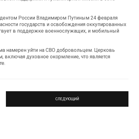
зидентом России Владимиром Путиным 24 февраля
пасности государств и освобождения оккупированных
аствует в поддержке военнослужащих, и мобильный
ама намерен уйти на СВО добровольцем. Церковь
 включая духовное окормление, что является
е.
СЛЕДУЮЩИЙ