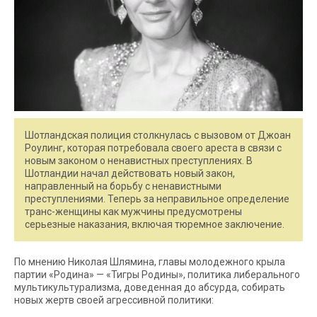
Шотландская полиция столкнулась с вызовом от Джоан
Роулинг, которая потребовала своего ареста в связи с
новым законом о ненавистных преступлениях. В
Шотландии начал действовать новый закон,
направленный на борьбу с ненавистными
преступлениями. Теперь за неправильное определение
транс-женщины как мужчины предусмотрены
серьезные наказания, включая тюремное заключение.
По мнению Николая Шлямина, главы молодежного крыла
партии «Родина» — «Тигры Родины», политика либерального
мультикультурализма, доведенная до абсурда, собирать
новых жертв своей агрессивной политики: