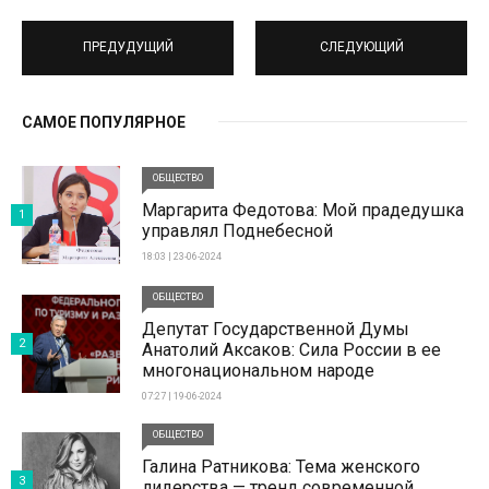
ПРЕДУДУЩИЙ
СЛЕДУЮЩИЙ
САМОЕ ПОПУЛЯРНОЕ
ОБЩЕСТВО
Маргарита Федотова: Мой прадедушка
1
управлял Поднебесной
18:03 | 23-06-2024
ОБЩЕСТВО
Депутат Государственной Думы
2
Анатолий Аксаков: Сила России в ее
многонациональном народе
07:27 | 19-06-2024
ОБЩЕСТВО
Галина Ратникова: Тема женского
3
лидерства — тренд современной