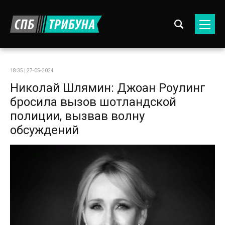
18:35 | 27-05-2024
Николай Шлямин: Джоан Роулинг
бросила вызов шотландской
полиции, вызвав волну
обсуждений