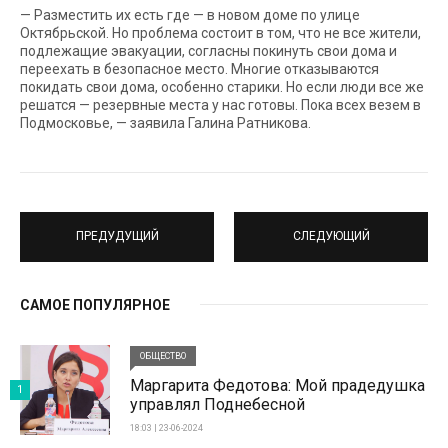
— Разместить их есть где — в новом доме по улице
Октябрьской. Но проблема состоит в том, что не все жители,
подлежащие эвакуации, согласны покинуть свои дома и
переехать в безопасное место. Многие отказываются
покидать свои дома, особенно старики. Но если люди все же
решатся — резервные места у нас готовы. Пока всех везем в
Подмосковье, — заявила Галина Ратникова.
ПРЕДУДУЩИЙ
СЛЕДУЮЩИЙ
САМОЕ ПОПУЛЯРНОЕ
ОБЩЕСТВО
Маргарита Федотова: Мой прадедушка
1
управлял Поднебесной
18:03 | 23-06-2024