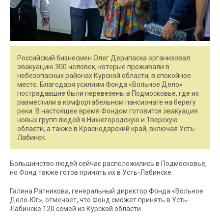
Российский бизнесмен Олег Дерипаска организовал
эвакуацию 300 человек, которые проживали в
небезопасных районах Курской области, в спокойное
место. Благодаря усилиям Фонда «Вольное Дело»
пострадавшие были перевезены в Подмосковье, где их
разместили в комфортабельном пансионате на берегу
реки. В настоящее время Фондом готовится эвакуация
новых групп людей в Нижегородскую и Тверскую
области, а также в Краснодарский край, включая Усть-
Лабинск.
Большинство людей сейчас расположились в Подмосковье,
но Фонд также готов принять их в Усть-Лабинске.
Галина Ратникова, генеральный директор Фонда «Вольное
Дело-Юг»,
отмечает
, что Фонд сможет принять в Усть-
Лабинске 120 семей из Курской области.